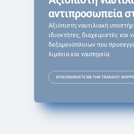
Αξιόπιστη ναυτιλ
αντιπροσωπεία στ
Αξιόπιστη ναυτιλιακή υποστήρι
ιδιοκτήτες, διαχειριστές και 
δεξαμενόπλοιων που προσεγγί
λιμάνια και ναυπηγεία.
ΕΠΙΚΟΙΝΩΝΉΣΤΕ ΜΕ ΤΗΝ TRANSIST SHIPP